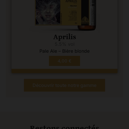
Aprilis
5.5% vol
Pale Ale – Bière blonde
4,00
€
Découvrir toute notre gamme
Restons connectés