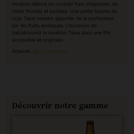
houblon délivre un cocktail frais d’agrumes, de
notes florales et boisées. Une petite touche de
cryo Talus viendra apporter de la profondeur
sur les fruits exotiques. L’occasion de
(re)découvrir le houblon Talus dans une IPA
accessible et originale.
Artwork:
@myriamtillson
Découvrir notre gamme