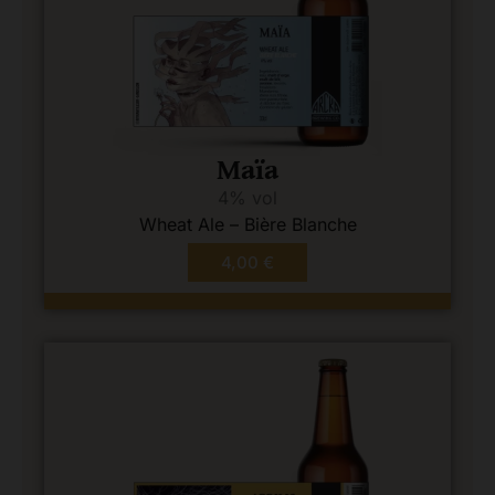
Maïa
4% vol
Wheat Ale – Bière Blanche
4,00
€