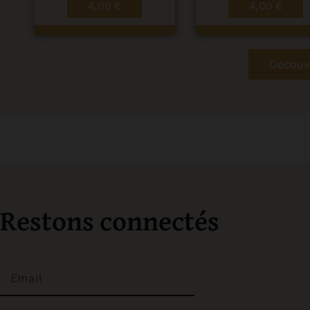
4,00
€
4,00
€
Découvr
Restons connectés