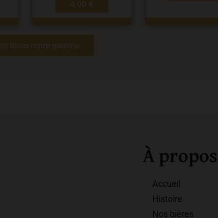
4,00
€
ir toute notre gamme
À propos
Accueil
Histoire
Nos bières