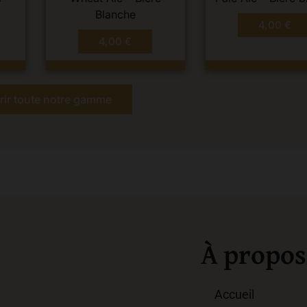
Blanche
4,00
€
4,00
€
ir toute notre gamme
À propos
Accueil