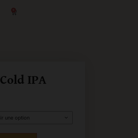
0
Cold IPA