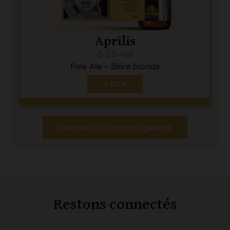
Aprilis
5.5% vol
Pale Ale – Bière blonde
4,00
€
Découvrir toute notre gamme
Restons connectés