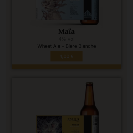
Maïa
4% vol
Wheat Ale – Bière Blanche
4,00
€